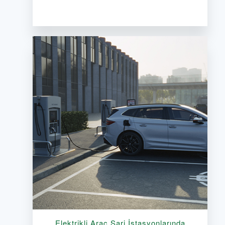
Elektrikli Araç Şarj İstasyonlarında