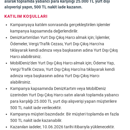
alarak toplamda yabancı para karşılığı 25.000 TL yurt dışı
alışverişi yapın, 500 TL nakit iade kazanın.
KATILIM KOŞULLARI
Kampanyaya katılım sonrasında gerçekleştirilen işlemler
kampanya kapsamında değerlendirilir.
DenizKartım'dan Yurt Dışı Çıkış Harcı almak için; İşlemler,
Ödemeler, Vergi/Trafik Cezası, Yurt Dışı Çıkış Harcı'na
tıklayarak kendi adınıza veya başkasının adına Yurt Dışı Çıkış
Harcı alabilirsiniz.
MobilDeniz'den Yurt Dışı Çıkış Harcı almak için; Ödeme Yap,
Vergi/Trafik Cezası, Yurt Dışı Çıkış Harcı'na tıklayarak kendi
adınıza veya başkasının adına Yurt Dışı Çıkış Harcı
alabilirsiniz.
Kampanya kapsamında DenizKartım veya MobilDeniz
üzerinden Yurt Dışı Çıkış Harcı satın alarak toplamda yabancı
para karşılığı 25.000 TL yurt dışı alışverişi yapan müşterilere
500 TL nakit iade verilecektir.
Kampanya müşteri bazındadır. Bir müşteri toplamda en fazla
500 TL nakit iade kazanabilir.
Kazanılan iadeler, 10.06.2026 tarihi itibarıyla yüklenecektir.