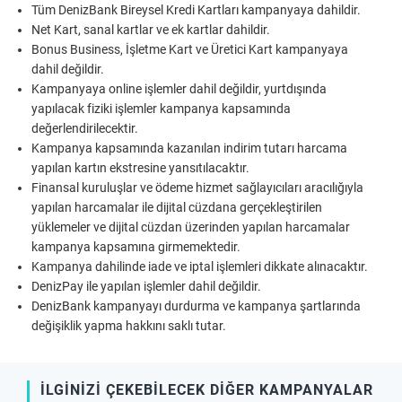
Tüm DenizBank Bireysel Kredi Kartları kampanyaya dahildir.
Net Kart, sanal kartlar ve ek kartlar dahildir.
Bonus Business, İşletme Kart ve Üretici Kart kampanyaya
dahil değildir.
Kampanyaya online işlemler dahil değildir, yurtdışında
yapılacak fiziki işlemler kampanya kapsamında
değerlendirilecektir.
Kampanya kapsamında kazanılan indirim tutarı harcama
yapılan kartın ekstresine yansıtılacaktır.
Finansal kuruluşlar ve ödeme hizmet sağlayıcıları aracılığıyla
yapılan harcamalar ile dijital cüzdana gerçekleştirilen
yüklemeler ve dijital cüzdan üzerinden yapılan harcamalar
kampanya kapsamına girmemektedir.
Kampanya dahilinde iade ve iptal işlemleri dikkate alınacaktır.
DenizPay ile yapılan işlemler dahil değildir.
DenizBank kampanyayı durdurma ve kampanya şartlarında
değişiklik yapma hakkını saklı tutar.
İLGİNİZİ ÇEKEBİLECEK DİĞER KAMPANYALAR