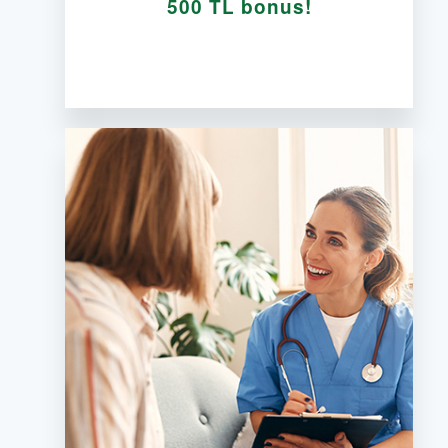
500 TL bonus!