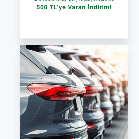
500 TL’ye Varan İndirim!