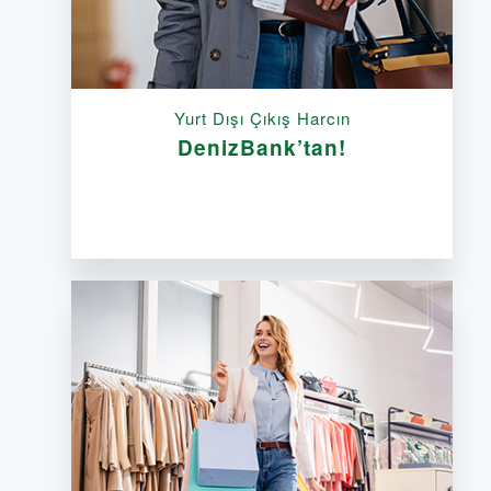
Yurt Dışı Çıkış Harcın
DenizBank’tan!