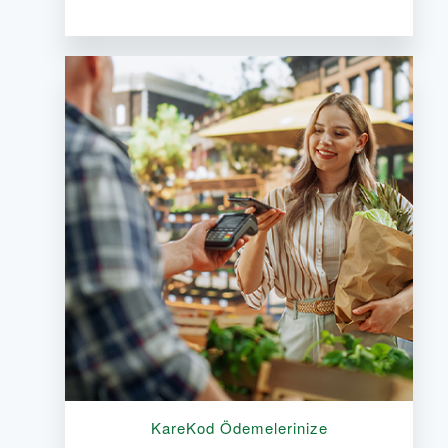
KareKod Ödemelerinize