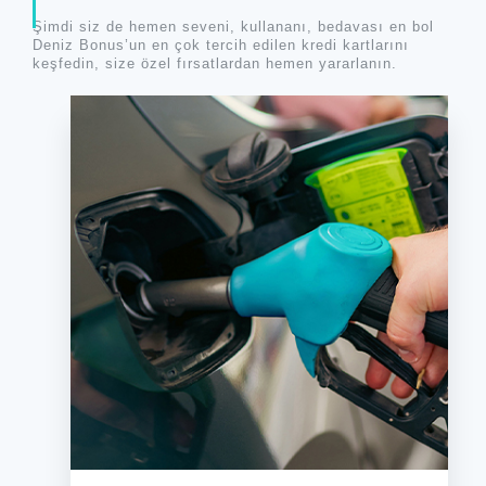
Şimdi siz de hemen seveni, kullananı, bedavası en bol
Deniz Bonus’un en çok tercih edilen kredi kartlarını
keşfedin, size özel fırsatlardan hemen yararlanın.