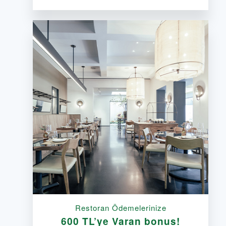
Restoran Ödemelerinize
600 TL’ye Varan bonus!