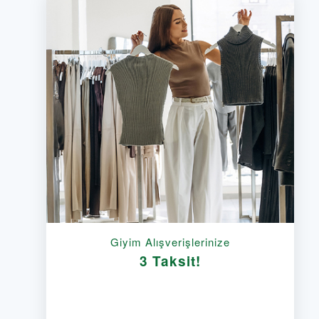
Giyim Alışverişlerinize
3 Taksit!