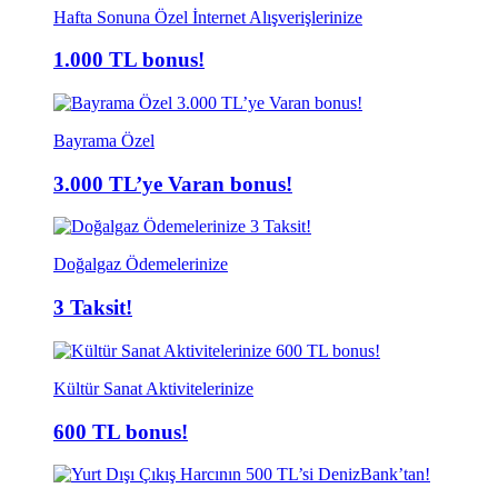
Hafta Sonuna Özel İnternet Alışverişlerinize
1.000 TL bonus!
Bayrama Özel
3.000 TL’ye Varan bonus!
Doğalgaz Ödemelerinize
3 Taksit!
Kültür Sanat Aktivitelerinize
600 TL bonus!