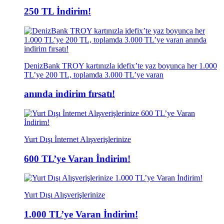
250 TL İndirim!
DenizBank TROY kartınızla idefix’te yaz boyunca her 1.000
TL’ye 200 TL, toplamda 3.000 TL’ye varan
anında indirim fırsatı!
Yurt Dışı İnternet Alışverişlerinize
600 TL’ye Varan İndirim!
Yurt Dışı Alışverişlerinize
1.000 TL’ye Varan İndirim!