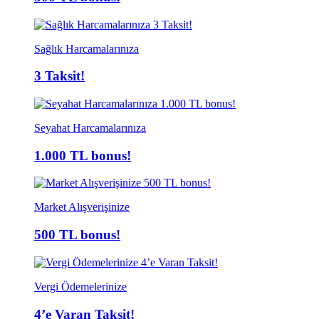
Sağlık Harcamalarınıza
3 Taksit!
Seyahat Harcamalarınıza
1.000 TL bonus!
Market Alışverişinize
500 TL bonus!
Vergi Ödemelerinize
4’e Varan Taksit!