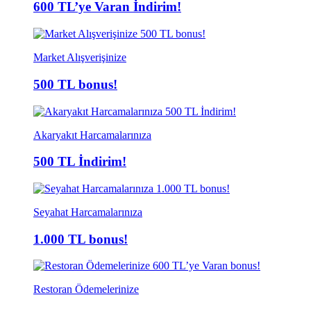
600 TL’ye Varan İndirim!
Market Alışverişinize
500 TL bonus!
Akaryakıt Harcamalarınıza
500 TL İndirim!
Seyahat Harcamalarınıza
1.000 TL bonus!
Restoran Ödemelerinize