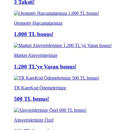
3 Taksit!
Otomotiv Harcamalarınıza
1.000 TL bonus!
Market Alışverişlerinize
1.200 TL’ye Varan bonus!
TR KareKod Ödemelerinize
500 TL bonus!
Alışverişlerinize Özel