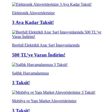
Elektronik Alışverişlerinize
3 Aya Kadar Taksit!
Beefull Elektrikli Araç Şarj İstasyonlarında
500 TL’ye Varan İndirim!
Sağlık Harcamalarınıza
3 Taksit!
Mobilya ve Yapı Market Alışverişlerinize
3 Taksit!