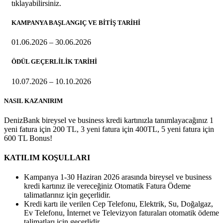
tıklayabilirsiniz.
KAMPANYA BAŞLANGIÇ VE BİTİŞ TARİHİ
01.06.2026 – 30.06.2026
ÖDÜL GEÇERLİLİK TARİHİ
10.07.2026 – 10.10.2026
NASIL KAZANIRIM
DenizBank bireysel ve business kredi kartınızla tanımlayacağınız 1
yeni fatura için 200 TL, 3 yeni fatura için 400TL, 5 yeni fatura için
600 TL Bonus!
KATILIM KOŞULLARI
Kampanya 1-30 Haziran 2026 arasında bireysel ve business
kredi kartınız ile vereceğiniz Otomatik Fatura Ödeme
talimatlarınız için geçerlidir.
Kredi kartı ile verilen Cep Telefonu, Elektrik, Su, Doğalgaz,
Ev Telefonu, İnternet ve Televizyon faturaları otomatik ödeme
talimatları için geçerlidir.