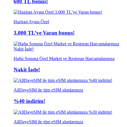
600 TL bonus!
Haziran Ayına Özel
3.000 TL’ye Varan bonus!
Hafta Sonuna Özel Market ve Restoran Harcamalarınıza
Nakit İade!
AllDayeSIM ile tüm eSIM alımlarınıza
%40 indirim!
AllDayeSIM ile tüm eSIM alımlarınıza