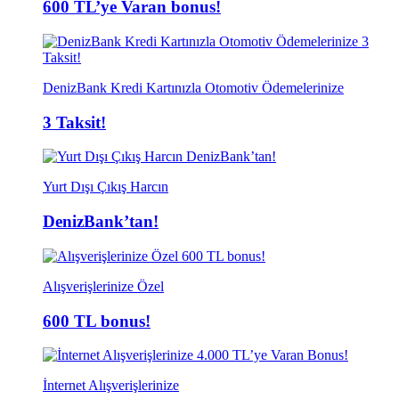
600 TL’ye Varan bonus!
DenizBank Kredi Kartınızla Otomotiv Ödemelerinize
3 Taksit!
Yurt Dışı Çıkış Harcın
DenizBank’tan!
Alışverişlerinize Özel
600 TL bonus!
İnternet Alışverişlerinize