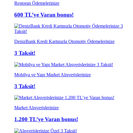
Restoran Ödemelerinize
600 TL’ye Varan bonus!
DenizBank Kredi Kartınızla Otomotiv Ödemelerinize
3 Taksit!
Mobilya ve Yapı Market Alışverişlerinize
3 Taksit!
Market Alışverişlerinize
1.200 TL’ye Varan bonus!