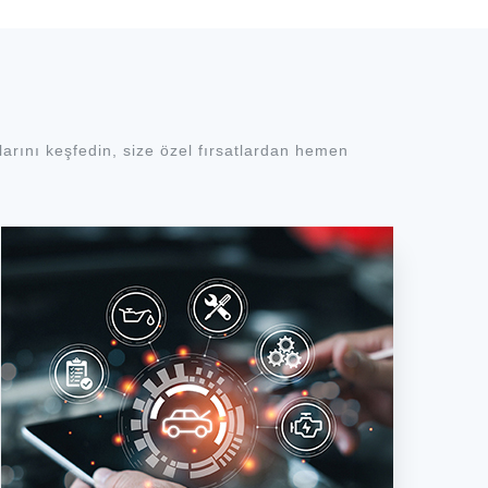
arını keşfedin, size özel fırsatlardan hemen