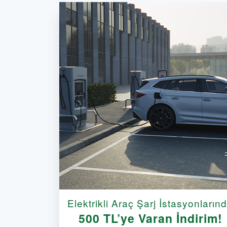
Elektrikli Araç Şarj İstasyonların
500 TL’ye Varan İndirim!