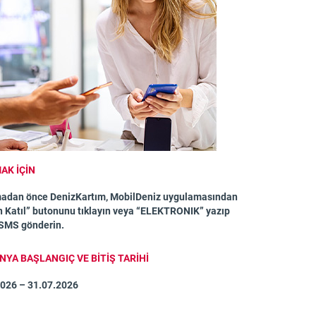
AK İÇİN
adan önce DenizKartım, MobilDeniz uygulamasından
Katıl” butonunu tıklayın veya “ELEKTRONIK” yazıp
 SMS gönderin.
YA BAŞLANGIÇ VE BİTİŞ TARİHİ
2026 – 31.07.2026