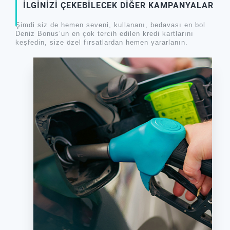
İLGİNİZİ ÇEKEBİLECEK DİĞER KAMPANYALAR
Şimdi siz de hemen seveni, kullananı, bedavası en bol
Deniz Bonus’un en çok tercih edilen kredi kartlarını
keşfedin, size özel fırsatlardan hemen yararlanın.