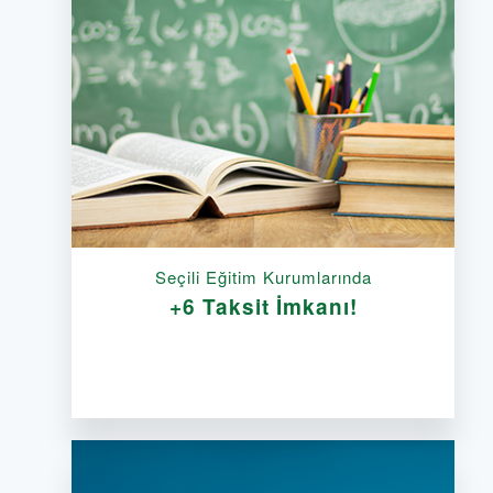
Seçili Eğitim Kurumlarında
+6 Taksit İmkanı!