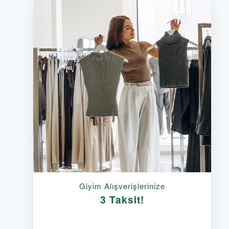
Giyim Alışverişlerinize
3 Taksit!