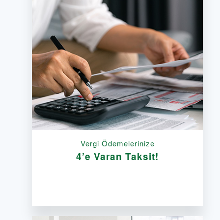
Vergi Ödemelerinize
4’e Varan Taksit!