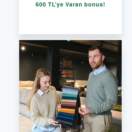
600 TL’ye Varan bonus!