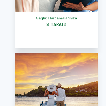
Sağlık Harcamalarınıza
3 Taksit!