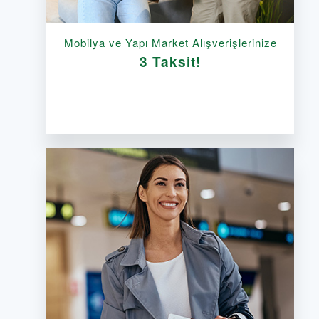
Mobilya ve Yapı Market Alışverişlerinize
3 Taksit!