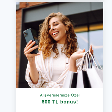
Alışverişlerinize Özel
600 TL bonus!