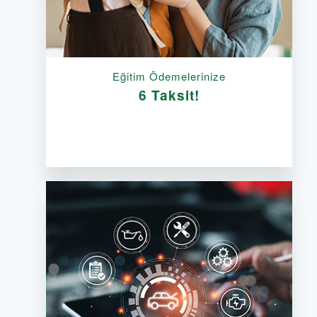
Eğitim Ödemelerinize
6 Taksit!