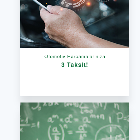
Otomotiv Harcamalarınıza
3 Taksit!