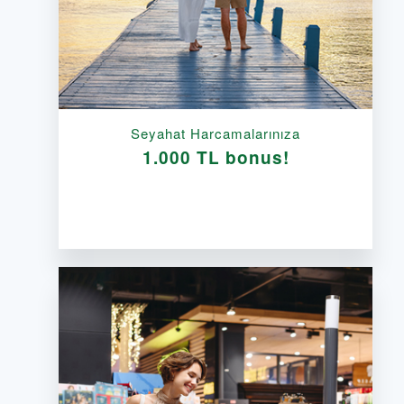
Seyahat Harcamalarınıza
1.000 TL bonus!