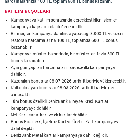
harcamalarınıza 100 TL, toplam 600 TL bonus kazanın.
KATILIM KOŞULLARI
Kampanyaya katılım sonrasında gerçekleştirilen işlemler
kampanya kapsamında değerlendirilir.
Bir müşteri kampanya dahilinde yapacağı 3.000 TL ve üzeri
restoran harcamalarına 100 TL, toplamda 600 TL bonus
kazanabilir.
Kampanya müşteri bazındadır, bir müşteri en fazla 600 TL
bonus kazanabilir.
Aynı gün yapılan harcamaların sadece ilki kampanyaya
dahildir.
Kazanılan bonus'lar 08.07.2026 tarihi itibariyle yüklenecektir.
Kullanılmayan bonus'lar 08.08.2026 tarihi itibariyle geri
alınacaktır.
Tüm bonus özellikli DenizBank Bireysel Kredi Kartları
kampanyaya dahildir.
Net Kart, sanal kart ve ek kartlar dahildir.
Bonus Business, İşletme Kart ve Üretici Kart kampanyaya
dahil değildir.
DenizBank Metal kartlar kampanyaya dahil değildir.