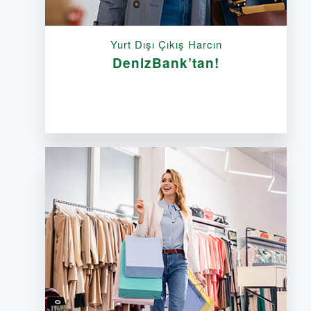
Yurt Dışı Çıkış Harcın
DenizBank’tan!