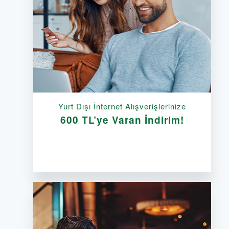
Yurt Dışı İnternet Alışverişlerinize
600 TL’ye Varan İndirim!