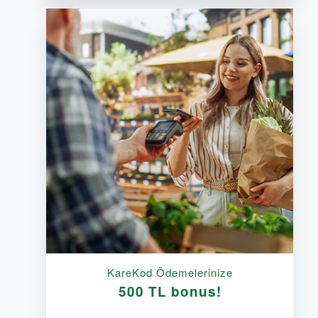
KareKod Ödemelerinize
500 TL bonus!