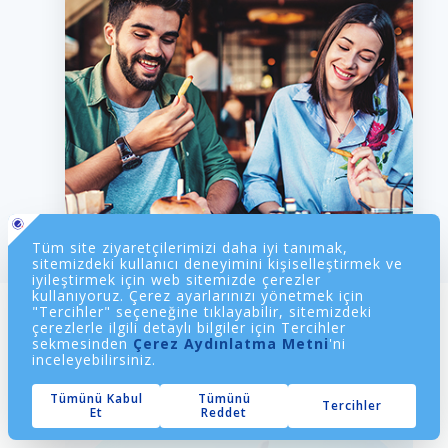
Yurt Dışı Restoran Harcamalarınıza
600 TL’ye Varan İndirim!
DenizKartım ile kazanmaya başlayın!
Size özel indirim, kampanya ve
sürprizlerden haberdar olun.
Uygulamaya Git