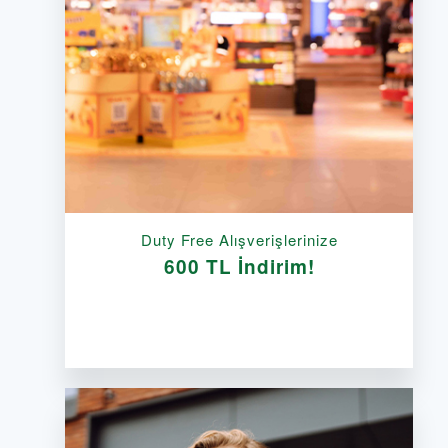
Duty Free Alışverişlerinize
600 TL İndirim!