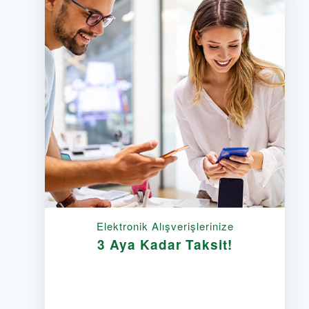
Elektronik Alışverişlerinize
3 Aya Kadar Taksit!