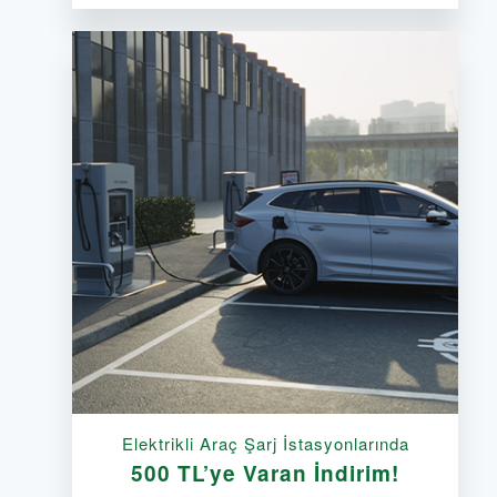
Elektrikli Araç Şarj İstasyonlarında
500 TL’ye Varan İndirim!