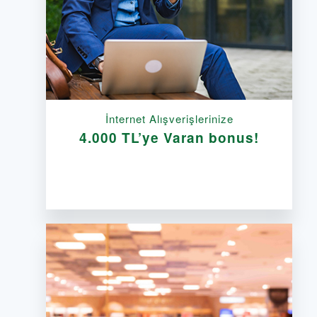
İnternet Alışverişlerinize
4.000 TL’ye Varan bonus!