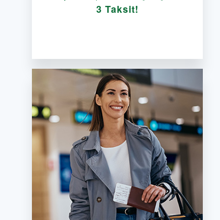
3 Taksit!