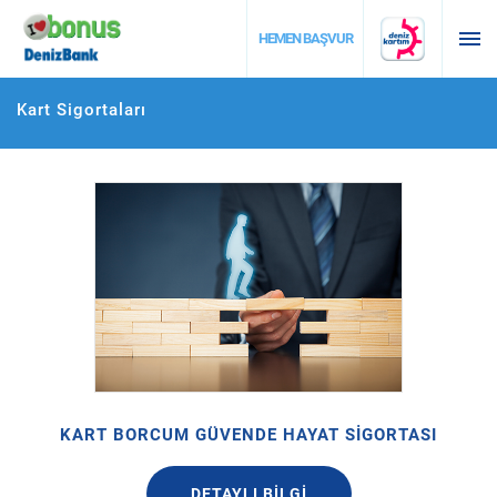
DESTEK
HEMEN BAŞVUR
Kart Sigortaları
KART BORCUM GÜVENDE HAYAT SİGORTASI
DETAYLI BİLGİ