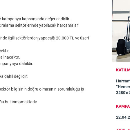
er kampanya kapsamında değerlendirilir.
iralama sektörlerinde yapılacak harcamalar
de ilgili sektörlerden yapacağı 20.000 TL ve üzeri
ektir.
alınacaktır.
ampanyaya dahildir.
KATILM
 dahil değildir.
Harcam
“Hemen 
 sektör bilgisinin doğru olmasının sorumluluğu iş
3280’e
uğu bulunmamaktadır.
KAMPAN
 order, Telephone order), temassız işlemler
22.04.
ğazalardan yapılacak işlemler dahil değildir.
ğıyla yapılan harcamalar ile dijital cüzdana