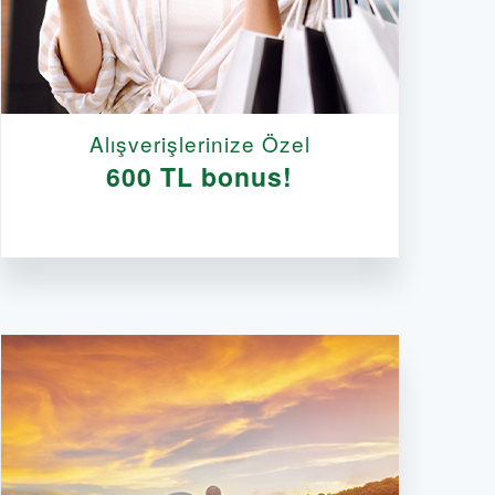
Alışverişlerinize Özel
600 TL bonus!