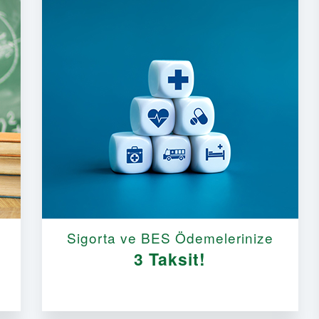
Sigorta ve BES Ödemelerinize
3 Taksit!