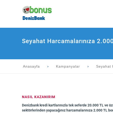
Seyahat Harcamalarınıza 2.00
Anasayfa
Kampanyalar
Seyahat 
NASIL KAZANIRIM
Denizbank kredi kartlarınızla tek seferde 20.000 TL ve ü
sektörlerinden yapacağınız harcamalarınıza 2.000 TL bo