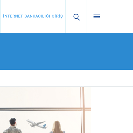
İNTERNET BANKACILIĞI GİRİŞ