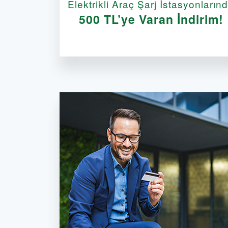
Elektrikli Araç Şarj İstasyonların
500 TL’ye Varan İndirim!