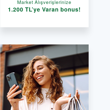
Market Alışverişlerinize
1.200 TL’ye Varan bonus!