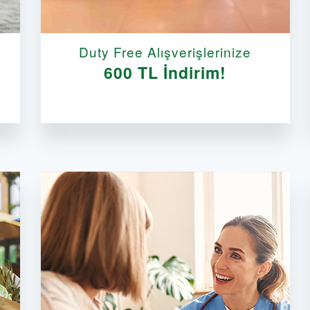
Duty Free Alışverişlerinize
600 TL İndirim!