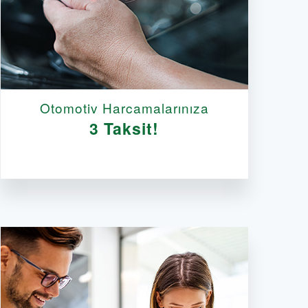
Otomotiv Harcamalarınıza
3 Taksit!