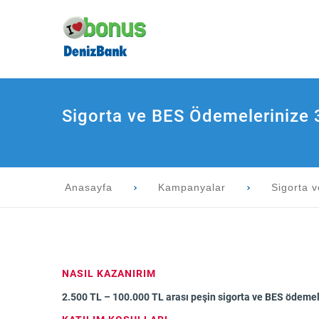
Sigorta ve BES Ödemelerinize 3
Anasayfa
Kampanyalar
Sigorta 
NASIL KAZANIRIM
2.500 TL – 100.000 TL arası peşin sigorta ve BES ödemel