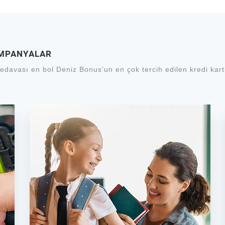
en yapılan harcamalar kampanya kapsamına
 işlemler taksitlenmeyecektir.
az.
aktır.
AMPANYALAR
edavası en bol Deniz Bonus’un en çok tercih edilen kredi kartl
a değişiklik yapma hakkını saklı tutar.