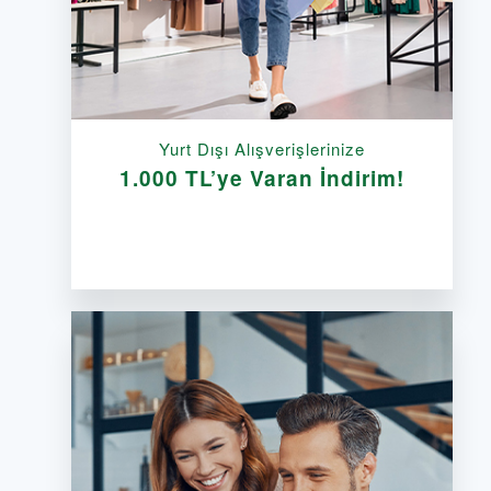
Yurt Dışı Alışverişlerinize
1.000 TL’ye Varan İndirim!