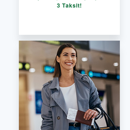
3 Taksit!