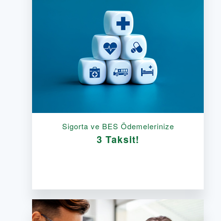
Sigorta ve BES Ödemelerinize
3 Taksit!