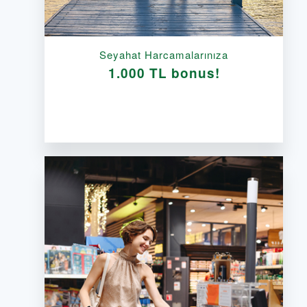
Seyahat Harcamalarınıza
1.000 TL bonus!