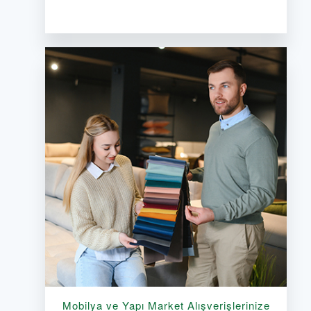
Mobilya ve Yapı Market Alışverişlerinize