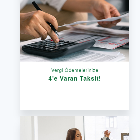
Vergi Ödemelerinize
4’e Varan Taksit!