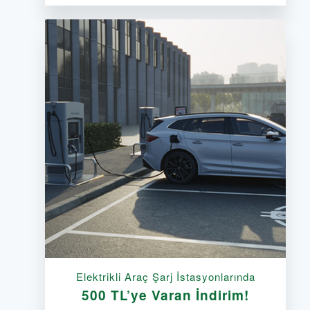
Elektrikli Araç Şarj İstasyonlarında
500 TL’ye Varan İndirim!