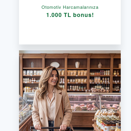
Otomotiv Harcamalarınıza
1.000 TL bonus!