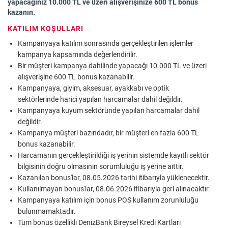
yapacağınız 10.000 TL ve üzeri alışverişinize 600 TL bonus
kazanın.
KATILIM KOŞULLARI
Kampanyaya katılım sonrasında gerçekleştirilen işlemler
kampanya kapsamında değerlendirilir.
Bir müşteri kampanya dahilinde yapacağı 10.000 TL ve üzeri
alışverişine 600 TL bonus kazanabilir.
Kampanyaya, giyim, aksesuar, ayakkabı ve optik
sektörlerinde harici yapılan harcamalar dahil değildir.
Kampanyaya kuyum sektöründe yapılan harcamalar dahil
değildir.
Kampanya müşteri bazındadır, bir müşteri en fazla 600 TL
bonus kazanabilir.
Harcamanın gerçekleştirildiği iş yerinin sistemde kayıtlı sektör
bilgisinin doğru olmasının sorumluluğu iş yerine aittir.
Kazanılan bonus'lar, 08.05.2026 tarihi itibarıyla yüklenecektir.
Kullanılmayan bonus'lar, 08.06.2026 itibarıyla geri alınacaktır.
Kampanyaya katılım için bonus POS kullanım zorunluluğu
bulunmamaktadır.
Tüm bonus özellikli DenizBank Bireysel Kredi Kartları