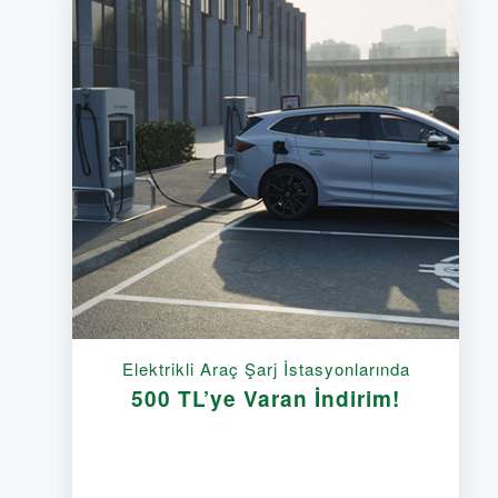
Elektrikli Araç Şarj İstasyonlarında
500 TL’ye Varan İndirim!