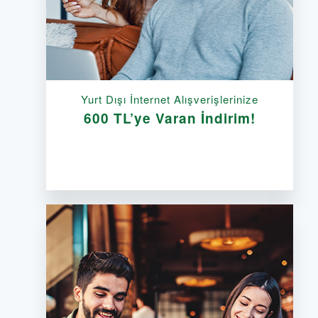
Yurt Dışı İnternet Alışverişlerinize
600 TL’ye Varan İndirim!