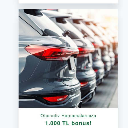
Otomotiv Harcamalarınıza
1.000 TL bonus!