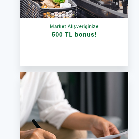
Market Alışverişinize
500 TL bonus!