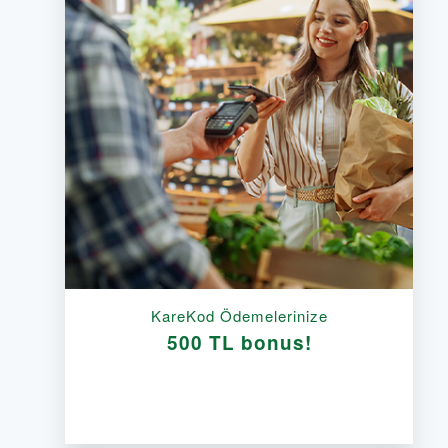
KareKod Ödemelerinize
500 TL bonus!