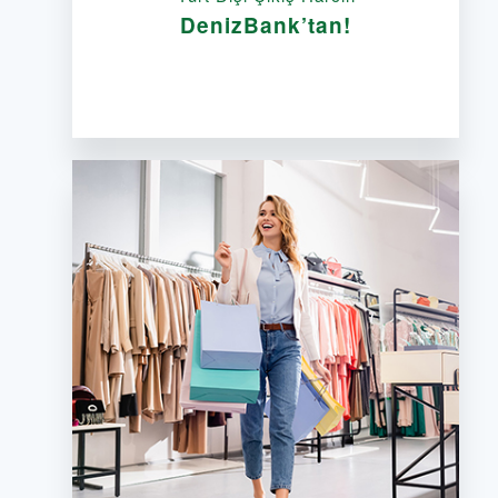
DenizBank’tan!