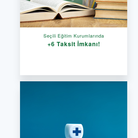
Seçili Eğitim Kurumlarında
+6 Taksit İmkanı!