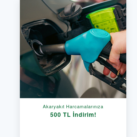
Akaryakıt Harcamalarınıza
500 TL İndirim!