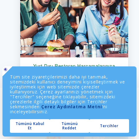
Yurt Dışı Restoran Harcamalarınıza
600 TL’ye Varan İndirim!
DenizKartım ile kazanmaya başlayın!
Size özel indirim, kampanya ve
sürprizlerden haberdar olun.
Uygulamaya Git