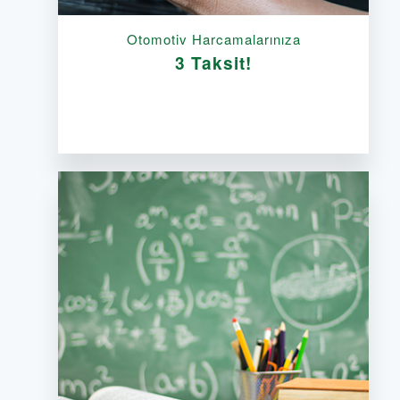
Otomotiv Harcamalarınıza
3 Taksit!