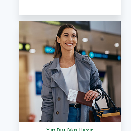
Yurt Dışı Çıkış Harcın