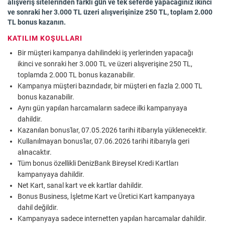
alışveriş sitelerinden farklı gün ve tek seferde yapacağınız ikinci
ve sonraki her 3.000 TL üzeri alışverişinize 250 TL, toplam 2.000
TL bonus kazanın.
KATILIM KOŞULLARI
Bir müşteri kampanya dahilindeki iş yerlerinden yapacağı
ikinci ve sonraki her 3.000 TL ve üzeri alışverişine 250 TL,
toplamda 2.000 TL bonus kazanabilir.
Kampanya müşteri bazındadır, bir müşteri en fazla 2.000 TL
bonus kazanabilir.
Aynı gün yapılan harcamaların sadece ilki kampanyaya
dahildir.
Kazanılan bonus'lar, 07.05.2026 tarihi itibarıyla yüklenecektir.
Kullanılmayan bonus'lar, 07.06.2026 tarihi itibarıyla geri
alınacaktır.
Tüm bonus özellikli DenizBank Bireysel Kredi Kartları
kampanyaya dahildir.
Net Kart, sanal kart ve ek kartlar dahildir.
Bonus Business, İşletme Kart ve Üretici Kart kampanyaya
dahil değildir.
Kampanyaya sadece internetten yapılan harcamalar dahildir.