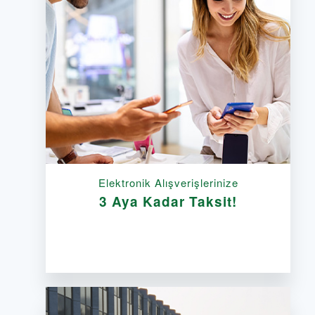
Elektronik Alışverişlerinize
3 Aya Kadar Taksit!